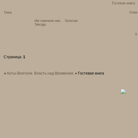
Гостевая книга
Тема
Отве
Им сменили ник...
Золотая
Звезда
0
Страница:
1
»
Коты-Воители. Власть над Временем.
»
Гостевая книга