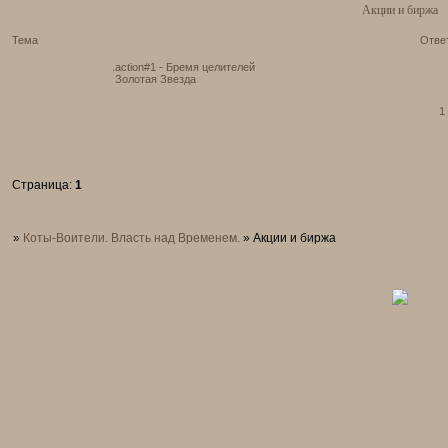
Акции и биржа
Тема
Отве
.action#1 - Бремя целителей
Золотая Звезда
1
Страница:
1
»
Коты-Воители. Власть над Временем.
»
Акции и биржа